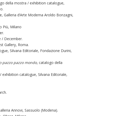
ogo della mostra / exhibition catalogue,
o.
e, Galleria d’Arte Moderna Aroldo Bonzagni,
o Più, Milano
er.
re / December.
rst Gallery, Roma.
logue, Silvana Editoriale, Fondazione Durini,
tro pazzo pazzo mondo
, catalogo della
/ exhibition catalogue, Silvana Editoriale,
arch.
Galleria Annovi, Sassuolo (Modena).