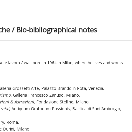
che / Bio-bibliographical notes
ve e lavora / was born in 1964 in Milan, where he lives and works
alleria Grossetti Arte, Palazzo Brandolin Rota, Venezia.
erismo,
Galleria Francesco Zanuso, Milano.
ioni & Astrazioni
, Fondazione Stelline, Milano.
raja!
, Antiquum Oratorium Passionis, Basilica di Sant’Ambrogio,
lery, Roma.
 Durini, Milano.