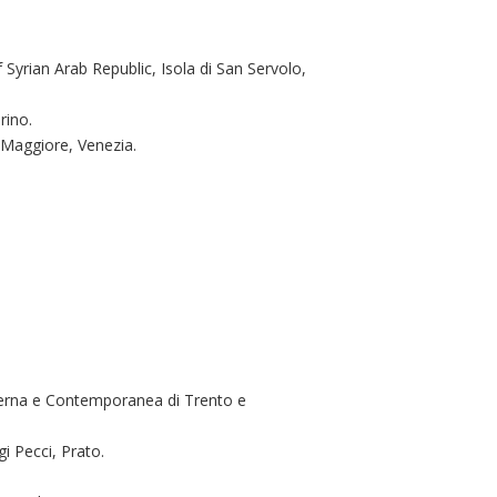
f Syrian Arab Republic, Isola di San Servolo,
rino.
 Maggiore, Venezia.
rna e Contemporanea di Trento e
i Pecci, Prato.