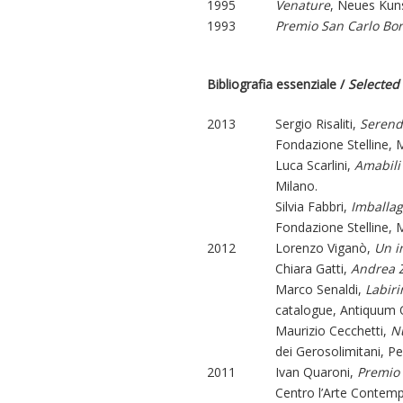
1995
Venature
, Neues Kuns
1993
Premio San Carlo Bo
Bibliografia essenziale /
Selected
2013
Sergio Risaliti,
Serendip
Fondazione Stelline, 
Luca Scarlini,
Amabili 
Milano.
Silvia Fabbri,
Imballag
Fondazione Stelline, 
2012
Lorenzo Viganò,
Un i
Chiara Gatti,
Andrea Z
Marco Senaldi,
Labiri
catalogue, Antiquum O
Maurizio Cecchetti,
N
dei Gerosolimitani, Pe
2011
Ivan Quaroni,
Premio 
Centro l’Arte Contemp