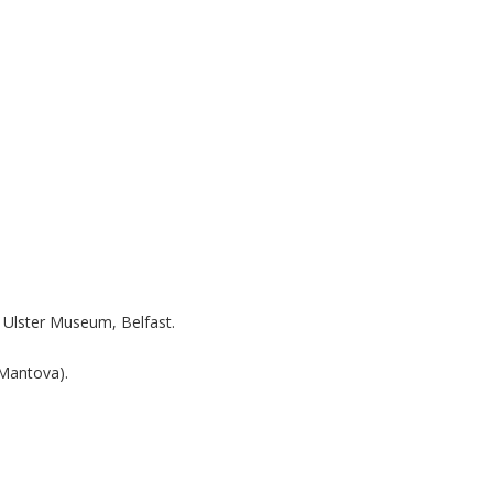
; Ulster Museum, Belfast.
Mantova).