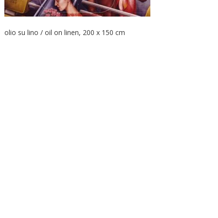
olio su lino / oil on linen, 200 x 150 cm