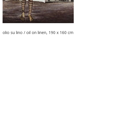
olio su lino / oil on linen, 190 x 160 cm